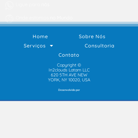
Ligue para
nós
Onde estamos
no Mundo
Home
Sobre Nós
Serviços
Consultoria
Contato
Copyright ©
In2clouds Latam LLC
620 5TH AVE NEW
YORK, NY 10020, USA
Desenvolvido por