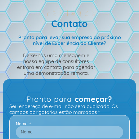
In2Clouds
Contato
Pronto para levar sua empresa ao próximo
nível de Experiência do Cliente?
Deixe-nos uma mensagem e
nossa equipe de consultores
entrará em contato para agendar
uma demonstração remota.
Pronto para
começar?
Seu endereço de e-mail não será publicado. Os
campos obrigatórios estão marcados *
Nome