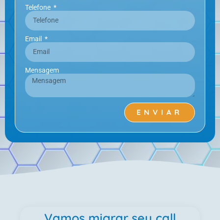
Telefone
Email
Mensagem
ENVIAR
Vamos migrar seu call